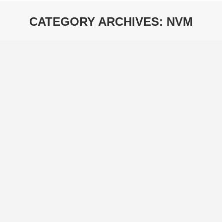
CATEGORY ARCHIVES:
NVM
You are here: