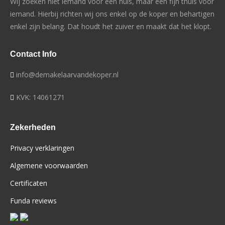
Wij zoeken niet iemand voor een huis, maar een fijn thuis voor
iemand. Hierbij richten wij ons enkel op de koper en behartigen
enkel zijn belang. Dat houdt het zuiver en maakt dat het klopt.
Contact Info
info@demakelaarvandekoper.nl
KVK: 14061271
Zekerheden
Privacy verklaringen
Algemene voorwaarden
Certificaten
Funda reviews